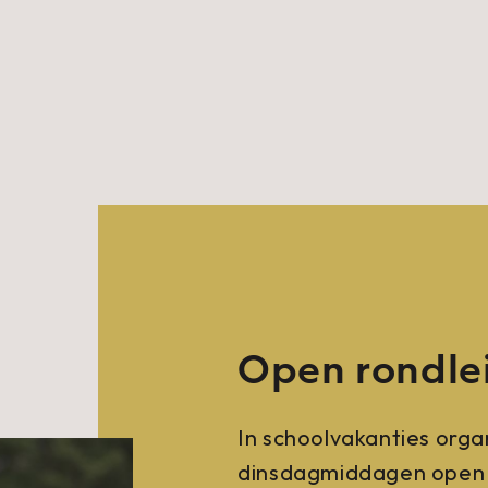
Open rondle
In schoolvakanties org
dinsdagmiddagen open r