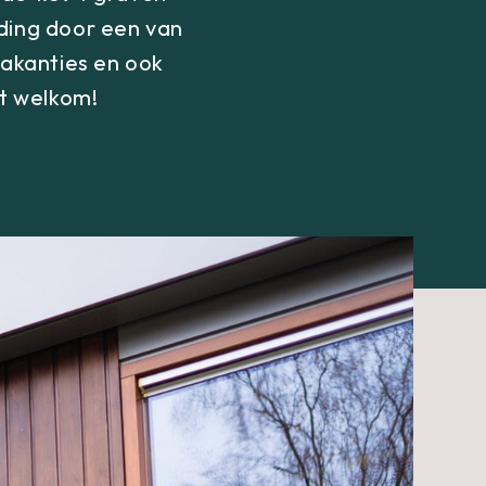
iding door een van
vakanties en ook
nt welkom!