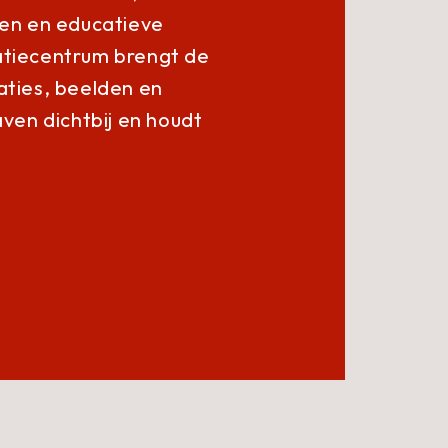
gen en
educatieve
atiecentrum brengt de
aties, beelden en
ven dichtbij en houdt