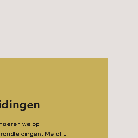
idingen
aniseren we op
ondleidingen. Meldt u