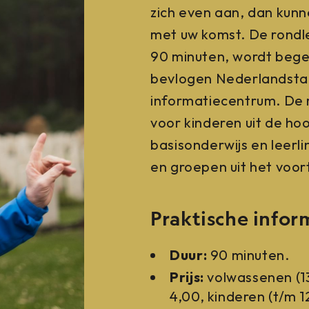
zich even aan, dan kun
met uw komst. De rondl
90 minuten, wordt bege
bevlogen Nederlandstali
informatiecentrum. De r
voor kinderen uit de ho
basisonderwijs en leerli
en groepen uit het voor
Praktische infor
Duur:
90 minuten.
Prijs:
volwassenen (1
4,00, kinderen (t/m 1