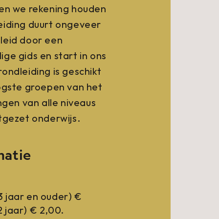
nen we rekening houden
eiding duurt ongeveer
leid door een
ge gids en start in ons
ondleiding is geschikt
ogste groepen van het
ngen van alle niveaus
tgezet onderwijs.
matie
3 jaar en ouder) €
2 jaar) € 2,00.