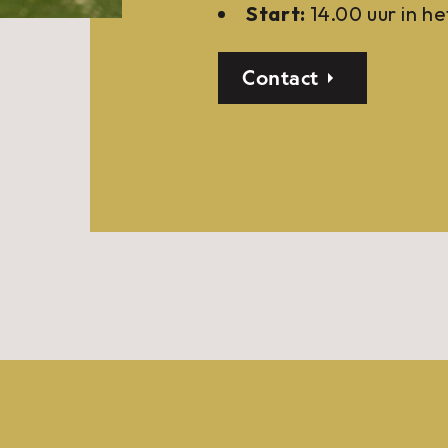
Start:
14.00 uur in h
Contact