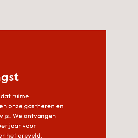
gst
 dat ruime
ken onze gastheren en
wijs. We ontvangen
er jaar voor
er het ereveld,