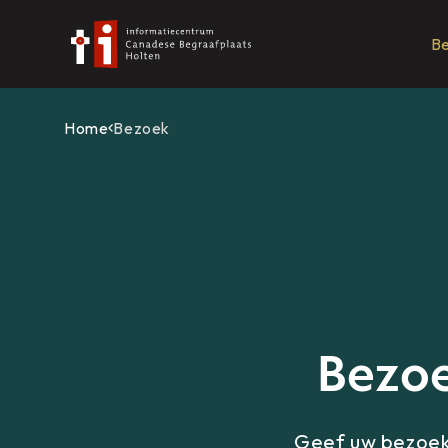
B
Home
Bezoek
Bezoe
Geef uw bezoek