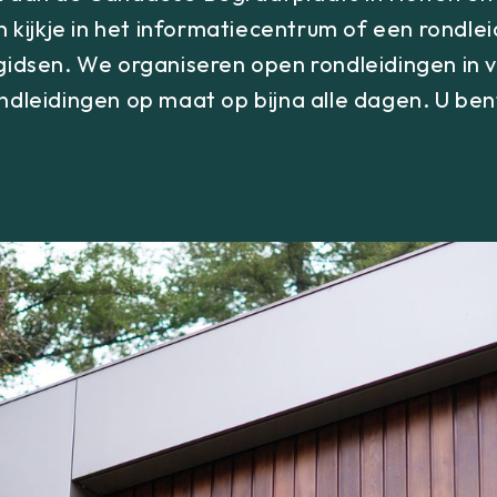
kijkje in het informatiecentrum of een rondle
idsen. We organiseren open rondleidingen in 
dleidingen op maat op bijna alle dagen. U be