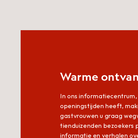
Warme ontvan
In ons informatiecentrum,
openingstijden heeft, ma
gastvrouwen u graag weg
tienduizenden bezoekers p
informatie en verhalen ov