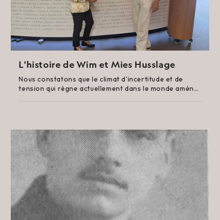
L'histoire de Wim et Mies Husslage
Nous constatons que le climat d'incertitude et de
tension qui règne actuellement dans le monde amène
chaque visiteur à réaliser que notre liberté n'est
jamais un acquis.