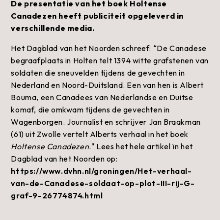
De presentatie van het boek Holtense
Canadezen heeft publiciteit opgeleverd in
verschillende media.
Het Dagblad van het Noorden schreef: “De Canadese
begraafplaats in Holten telt 1394 witte grafstenen van
soldaten die sneuvelden tijdens de gevechten in
Nederland en Noord-Duitsland. Een van hen is Albert
Bouma, een Canadees van Nederlandse en Duitse
komaf, die omkwam tijdens de gevechten in
Wagenborgen. Journalist en schrijver Jan Braakman
(61) uit Zwolle vertelt Alberts verhaal in het boek
Holtense Canadezen
." Lees het hele artikel ïn het
Dagblad van het Noorden op:
https://www.dvhn.nl/groningen/Het-verhaal-
van-de-Canadese-soldaat-op-plot-III-rij-G-
graf-9-26774874.html