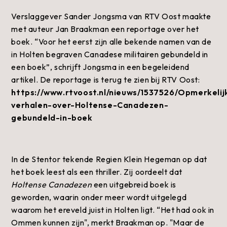
Verslaggever Sander Jongsma van RTV Oost maakte
met auteur Jan Braakman een reportage over het
boek. “Voor het eerst zijn alle bekende namen van de
in Holten begraven Canadese militairen gebundeld in
een boek”, schrijft Jongsma in een begeleidend
artikel. De reportage is terug te zien bij RTV Oost:
https://www.rtvoost.nl/nieuws/1537526/Opmerkelij
verhalen-over-Holtense-Canadezen-
gebundeld-in-boek
In de Stentor tekende Regien Klein Hegeman op dat
het boek leest als een thriller. Zij oordeelt dat
Holtense Canadezen
een uitgebreid boek is
geworden, waarin onder meer wordt uitgelegd
waarom het ereveld juist in Holten ligt. “Het had ook in
Ommen kunnen zijn", merkt Braakman op. "Maar de