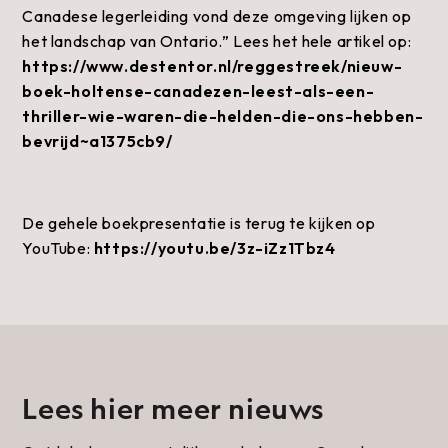
Canadese legerleiding vond deze omgeving lijken op
het landschap van Ontario.” Lees het hele artikel op:
https://www.destentor.nl/reggestreek/nieuw-
boek-holtense-canadezen-leest-als-een-
thriller-wie-waren-die-helden-die-ons-hebben-
bevrijd~a1375cb9/
De gehele boekpresentatie is terug te kijken op
YouTube:
https://youtu.be/3z-iZz1Tbz4
Lees hier meer nieuws