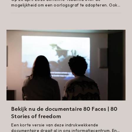
mogelijkheid om een oorlogsgraf te adopteren. Ook
op de Canadese Begraafplaats in Holten. Iedereen
kan dat, er zijn geen kosten aan verbonden
Bekijk nu de documentaire 80 Faces | 80
Stories of freedom
Een korte versie van deze indrukwekkende
documentaire draait al in ons informatiecentrum. En