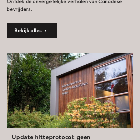
Ontdek de onvergetelijke verhalen van Canadese
bevrijders.
Bekijk alles
Update hitteprotocol: geen